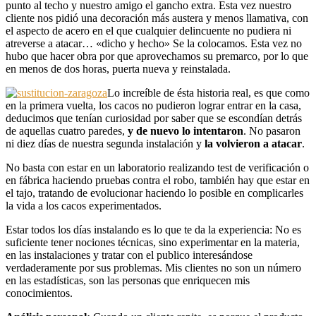
punto al techo y nuestro amigo el gancho extra. Esta vez nuestro
cliente nos pidió una decoración más austera y menos llamativa, con
el aspecto de acero en el que cualquier delincuente no pudiera ni
atreverse a atacar… «dicho y hecho» Se la colocamos. Esta vez no
hubo que hacer obra por que aprovechamos su premarco, por lo que
en menos de dos horas, puerta nueva y reinstalada.
Lo increíble de ésta historia real, es que como
en la primera vuelta, los cacos no pudieron lograr entrar en la casa,
deducimos que tenían curiosidad por saber que se escondían detrás
de aquellas cuatro paredes,
y de nuevo lo intentaron
. No pasaron
ni diez días de nuestra segunda instalación y
la volvieron a atacar
.
No basta con estar en un laboratorio realizando test de verificación o
en fábrica haciendo pruebas contra el robo, también hay que estar en
el tajo, tratando de evolucionar haciendo lo posible en complicarles
la vida a los cacos experimentados.
Estar todos los días instalando es lo que te da la experiencia: No es
suficiente tener nociones técnicas, sino experimentar en la materia,
en las instalaciones y tratar con el publico interesándose
verdaderamente por sus problemas. Mis clientes no son un número
en las estadísticas, son las personas que enriquecen mis
conocimientos.