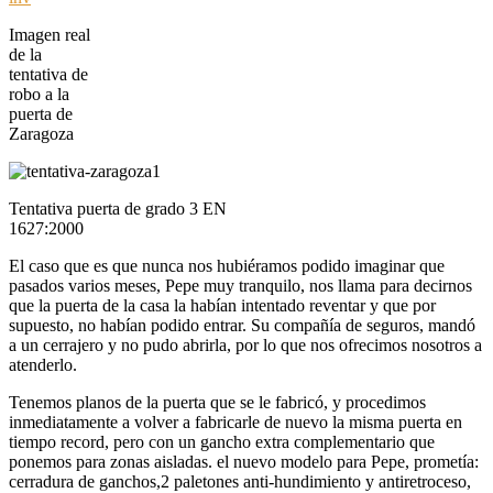
Imagen real
de la
tentativa de
robo a la
puerta de
Zaragoza
Tentativa puerta de grado 3 EN
1627:2000
El caso que es que nunca nos hubiéramos podido imaginar que
pasados varios meses, Pepe muy tranquilo, nos llama para decirnos
que la puerta de la casa la habían intentado reventar y que por
supuesto, no habían podido entrar. Su compañía de seguros, mandó
a un cerrajero y no pudo abrirla, por lo que nos ofrecimos nosotros a
atenderlo.
Tenemos planos de la puerta que se le fabricó, y procedimos
inmediatamente a volver a fabricarle de nuevo la misma puerta en
tiempo record, pero con un gancho extra complementario que
ponemos para zonas aisladas. el nuevo modelo para Pepe, prometía:
cerradura de ganchos,2 paletones anti-hundimiento y antiretroceso,