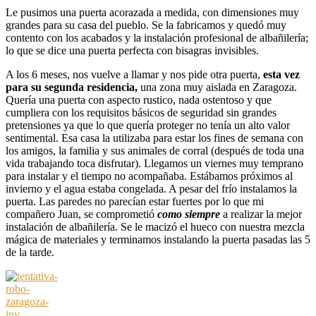
Le pusimos una puerta acorazada a medida, con dimensiones muy
grandes para su casa del pueblo. Se la fabricamos y quedó muy
contento con los acabados y la instalación profesional de albañilería;
lo que se dice una puerta perfecta con bisagras invisibles.
A los 6 meses, nos vuelve a llamar y
nos pide otra puerta,
esta vez
para su segunda residencia,
una zona muy aislada en Zaragoza.
Quería una puerta con aspecto rustico, nada ostentoso y que
cumpliera con los requisitos básicos de seguridad sin grandes
pretensiones ya que lo que quería proteger no tenía un alto valor
sentimental. Esa casa la utilizaba para estar los fines de semana con
los amigos, la familia y sus animales de corral (después de toda una
vida trabajando toca disfrutar). Llegamos un viernes muy temprano
para instalar y el tiempo no acompañaba. Estábamos próximos al
invierno y el agua estaba congelada. A pesar del frío instalamos la
puerta. Las paredes no parecían estar fuertes por lo que mi
compañero Juan, se comprometió
como siempre
a realizar la mejor
instalación de albañilería. Se le macizó el hueco con nuestra mezcla
mágica de materiales y terminamos instalando la puerta pasadas las 5
de la tarde.