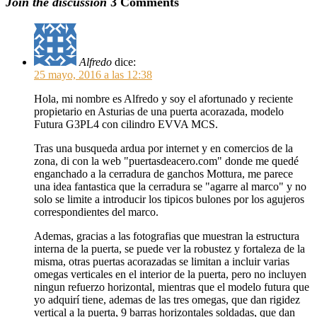
Join the discussion
3 Comments
Alfredo
dice:
25 mayo, 2016 a las 12:38
Hola, mi nombre es Alfredo y soy el afortunado y reciente
propietario en Asturias de una puerta acorazada, modelo
Futura G3PL4 con cilindro EVVA MCS.
Tras una busqueda ardua por internet y en comercios de la
zona, di con la web "puertasdeacero.com" donde me quedé
enganchado a la cerradura de ganchos Mottura, me parece
una idea fantastica que la cerradura se "agarre al marco" y no
solo se limite a introducir los tipicos bulones por los agujeros
correspondientes del marco.
Ademas, gracias a las fotografias que muestran la estructura
interna de la puerta, se puede ver la robustez y fortaleza de la
misma, otras puertas acorazadas se limitan a incluir varias
omegas verticales en el interior de la puerta, pero no incluyen
ningun refuerzo horizontal, mientras que el modelo futura que
yo adquirí tiene, ademas de las tres omegas, que dan rigidez
vertical a la puerta, 9 barras horizontales soldadas, que dan