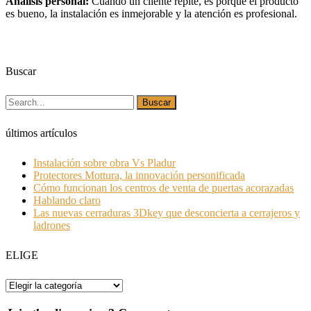
Análisis personal:
Cuando un cliente repite, es porque el producto
es bueno, la instalación es inmejorable y la atención es profesional.
Buscar
últimos artículos
Instalación sobre obra Vs Pladur
Protectores Mottura, la innovación personificada
Cómo funcionan los centros de venta de puertas acorazadas
Hablando claro
Las nuevas cerraduras 3Dkey que desconcierta a cerrajeros y
ladrones
ELIGE
ELIGE