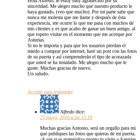
Hola Alfredo, le estoy muy agradecido por su
sinceridad. Me alegro mucho que nuestro producto le
haya gustado, (veo que mucho). Por mi parte sabe que
nunca me molesta que me llame y después de ésta
experiencia, me ocurre lo que me pasa con muchos de
mis clientes y es que acabo de ganar un buen amigo, al
que espero visitar en el momento que me acerque por
Asturias.
Si no le importa y para que los usuarios pierdan el
miedo a comprar por internet, haré un post con las fotos
de su puerta y así comprenderán el tipo de acorazada
que usted se ha instalado. Me alegro mucho que le
guste. Muchas gracias de nuevo.
Un saludo.
Accede para responder
Alfredo
dice:
25 mayo, 2016 a las 15:19
Muchas gracias Antonio, será un orgullo para mi
que publiques las fotos que quieras de mi puerta.
¡A ver si se materializa pronto tu visita a Asturias,