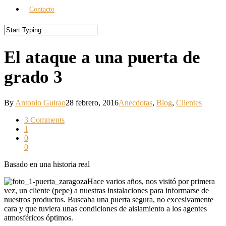
Contacto
El ataque a una puerta de
grado 3
By
Antonio Guirao
28 febrero, 2016
Anecdotas
,
Blog
,
Clientes
3 Comments
1
0
0
Basado en una historia real
Hace varios años, nos visitó por primera
vez, un cliente (pepe) a nuestras instalaciones para informarse de
nuestros productos. Buscaba una puerta segura, no excesivamente
cara y que tuviera unas condiciones de aislamiento a los agentes
atmosféricos óptimos.