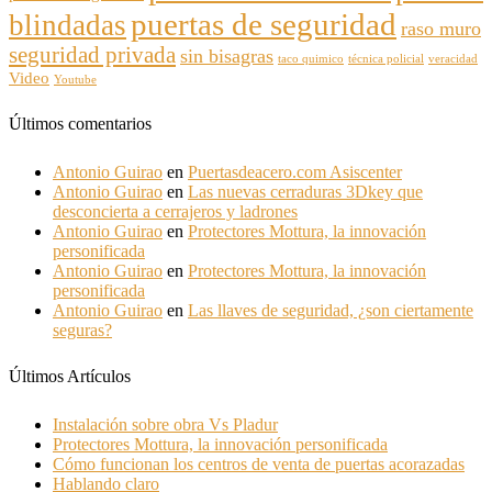
puertas de seguridad
blindadas
raso muro
seguridad privada
sin bisagras
taco quimico
técnica policial
veracidad
Video
Youtube
Últimos comentarios
Antonio Guirao
en
Puertasdeacero.com Asiscenter
Antonio Guirao
en
Las nuevas cerraduras 3Dkey que
desconcierta a cerrajeros y ladrones
Antonio Guirao
en
Protectores Mottura, la innovación
personificada
Antonio Guirao
en
Protectores Mottura, la innovación
personificada
Antonio Guirao
en
Las llaves de seguridad, ¿son ciertamente
seguras?
Últimos Artículos
Instalación sobre obra Vs Pladur
Protectores Mottura, la innovación personificada
Cómo funcionan los centros de venta de puertas acorazadas
Hablando claro